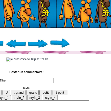
Poster un commentaire :
Titre :
Texte :