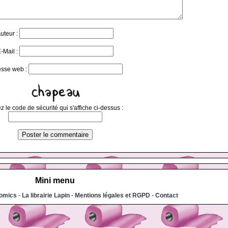
uteur :
-Mail :
esse web :
z le code de sécurité qui s'affiche ci-dessus :
Mini menu
comics
-
La librairie Lapin
-
Mentions légales et RGPD
-
Contact