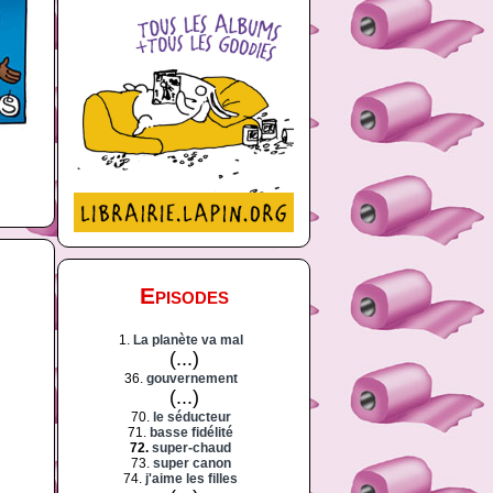
Episodes
1.
La planète va mal
(...)
36.
gouvernement
(...)
70.
le séducteur
71.
basse fidélité
72.
super-chaud
73.
super canon
74.
j'aime les filles