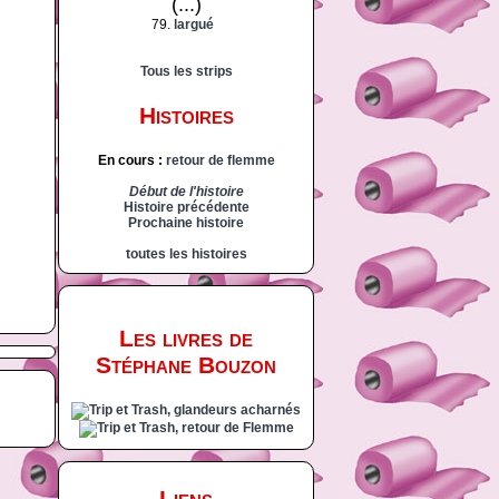
(...)
79.
largué
Tous les strips
Histoires
En cours :
retour de flemme
Début de l'histoire
Histoire précédente
Prochaine histoire
toutes les histoires
Les livres de
Stéphane Bouzon
Liens