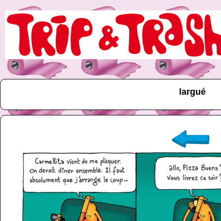
largué