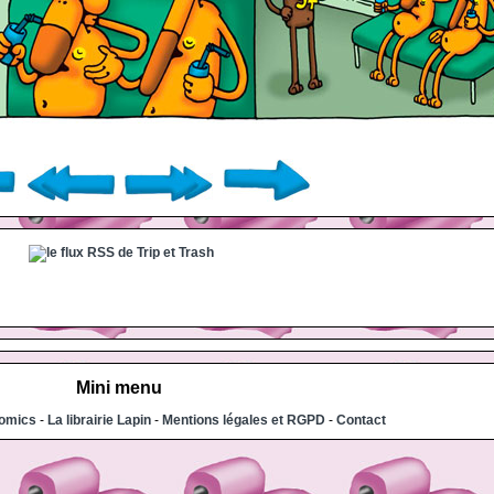
Mini menu
comics
-
La librairie Lapin
-
Mentions légales et RGPD
-
Contact