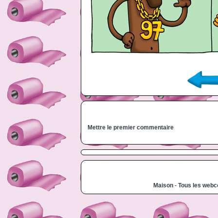
Mettre le premier commentaire
Maison
-
Tous les web