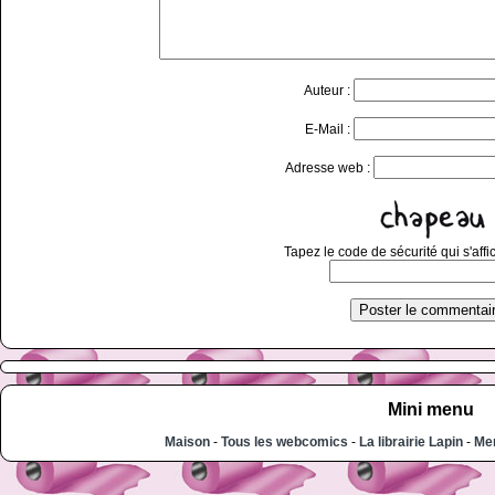
Auteur :
E-Mail :
Adresse web :
Tapez le code de sécurité qui s'affi
Mini menu
Maison
-
Tous les webcomics
-
La librairie Lapin
-
Men