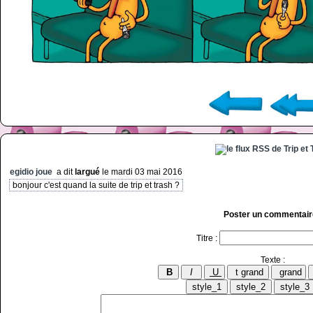
egidio joue
a dit
largué
le mardi 03 mai 2016
bonjour c'est quand la suite de trip et trash ?
Poster un commentair
Titre :
Texte :