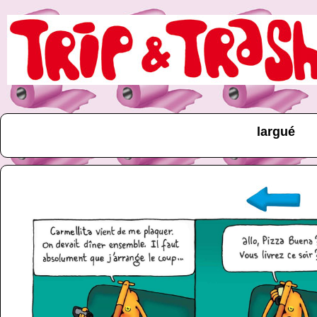
largué