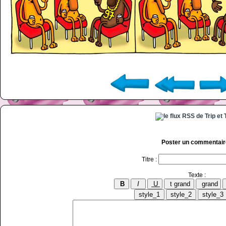
Poster un commentair
Titre :
Texte :