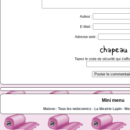
Auteur :
E-Mail :
Adresse web :
Tapez le code de sécurité qui s'affi
Mini menu
Maison
-
Tous les webcomics
-
La librairie Lapin
-
Men