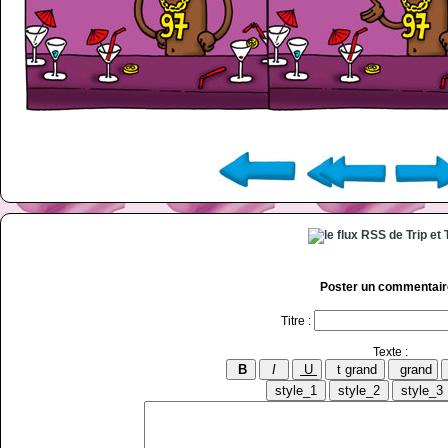
Poster un commentair
Titre :
Texte :