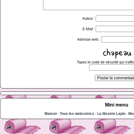
Auteur :
E-Mail :
Adresse web :
Tapez le code de sécurité qui s'affi
Mini menu
Maison
-
Tous les webcomics
-
La librairie Lapin
-
Men