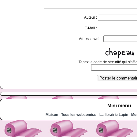
Auteur :
E-Mail :
Adresse web :
Tapez le code de sécurité qui s'affi
Mini menu
Maison
-
Tous les webcomics
-
La librairie Lapin
-
Men