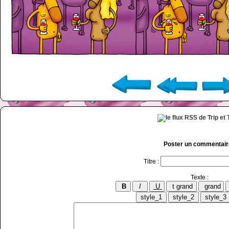
Poster un commentair
Titre :
Texte :