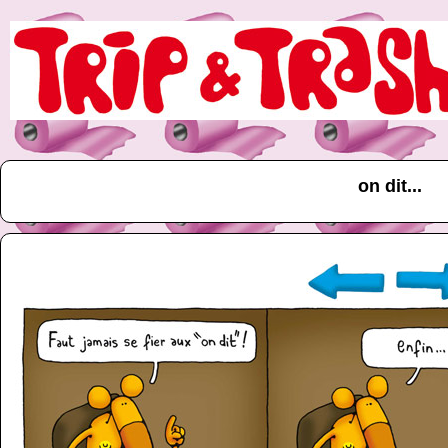
on dit...