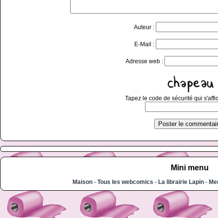
Auteur :
E-Mail :
Adresse web :
Tapez le code de sécurité qui s'affi
Mini menu
Maison
-
Tous les webcomics
-
La librairie Lapin
-
Men