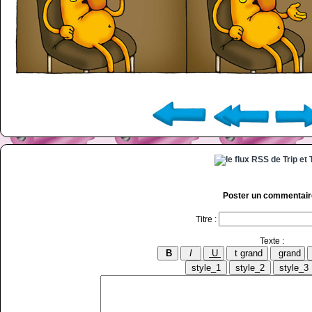
Poster un commentair
Titre :
Texte :