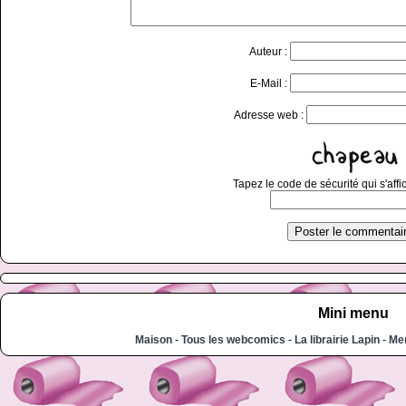
Auteur :
E-Mail :
Adresse web :
Tapez le code de sécurité qui s'affi
Mini menu
Maison
-
Tous les webcomics
-
La librairie Lapin
-
Men