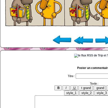
Poster un commentair
Titre :
Texte :