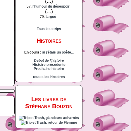
(...)
57.
l'humour du désespoir
(...)
79.
largué
Tous les strips
Histoires
En cours :
si j'étais un poète...
Début de l'histoire
Histoire précédente
Prochaine histoire
toutes les histoires
Les livres de
Stéphane Bouzon