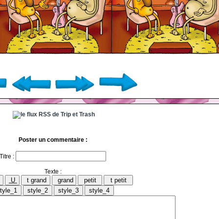
Poster un commentaire :
Titre :
Texte :