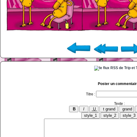
Poster un commentair
Titre :
Texte :