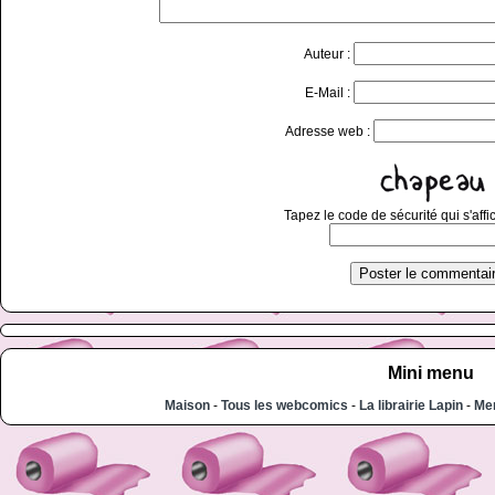
Auteur :
E-Mail :
Adresse web :
Tapez le code de sécurité qui s'affi
Mini menu
Maison
-
Tous les webcomics
-
La librairie Lapin
-
Men