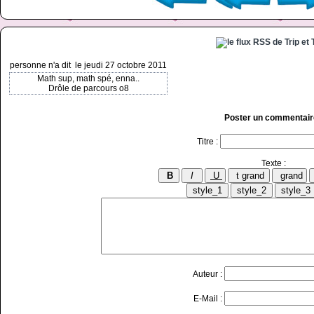
personne n'a dit
le jeudi 27 octobre 2011
Math sup, math spé, enna..
Drôle de parcours o8
Poster un commentair
Titre :
Texte :
Auteur :
E-Mail :