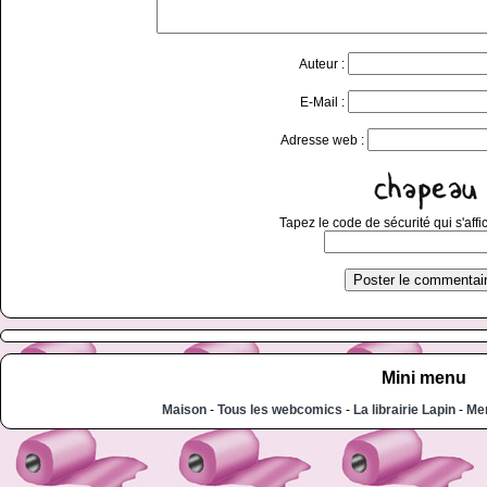
Auteur :
E-Mail :
Adresse web :
Tapez le code de sécurité qui s'affi
Mini menu
Maison
-
Tous les webcomics
-
La librairie Lapin
-
Men