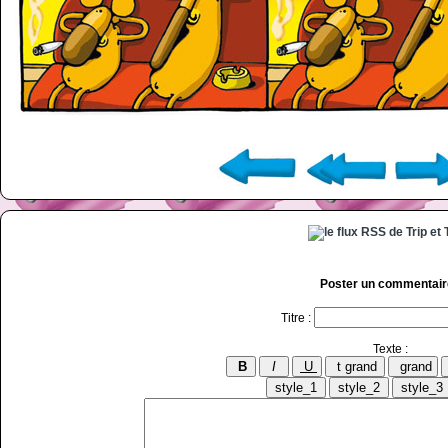
Poster un commentair
Titre :
Texte :