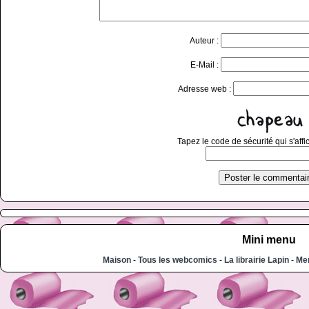
Auteur :
E-Mail :
Adresse web :
Tapez le code de sécurité qui s'affi
Mini menu
Maison
-
Tous les webcomics
-
La librairie Lapin
-
Men