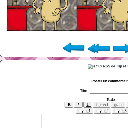
Poster un commentair
Titre :
Texte :