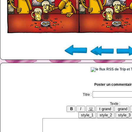
Poster un commentair
Titre :
Texte :