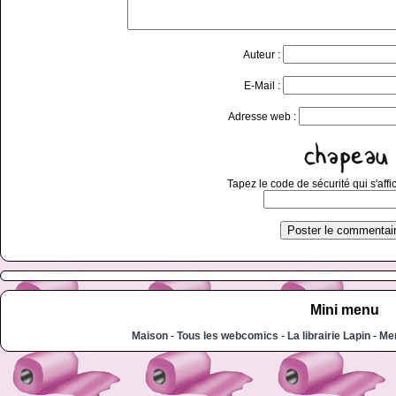
Auteur :
E-Mail :
Adresse web :
Tapez le code de sécurité qui s'affi
Mini menu
Maison
-
Tous les webcomics
-
La librairie Lapin
-
Men