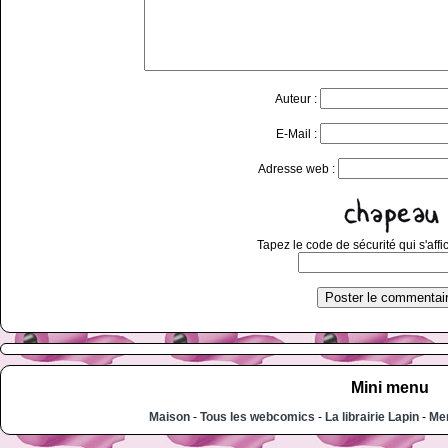
Auteur :
E-Mail :
Adresse web :
Tapez le code de sécurité qui s'affi
Mini menu
Maison
-
Tous les webcomics
-
La librairie Lapin
-
Men