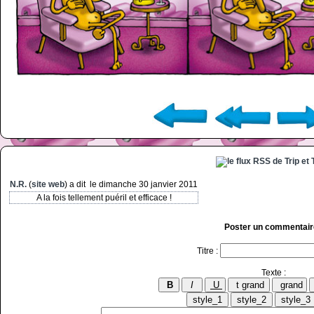
N.R.
(
site web
) a dit
le dimanche 30 janvier 2011
A la fois tellement puéril et efficace !
Poster un commentair
Titre :
Texte :