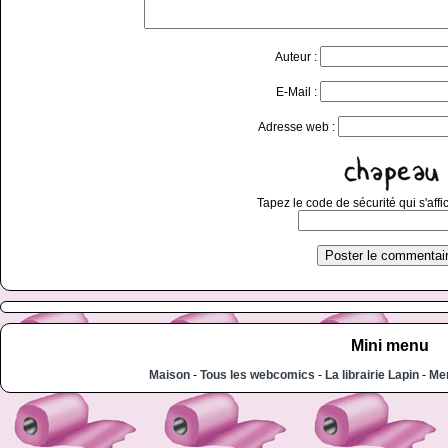
Auteur :
E-Mail :
Adresse web :
Tapez le code de sécurité qui s'affi
Mini menu
Maison
-
Tous les webcomics
-
La librairie Lapin
-
Men