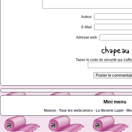
Auteur :
E-Mail :
Adresse web :
Tapez le code de sécurité qui s'affi
Mini menu
Maison
-
Tous les webcomics
-
La librairie Lapin
-
Men