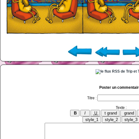
Poster un commentair
Titre :
Texte :