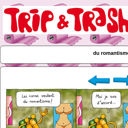
du romantism