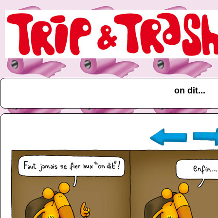
on dit...