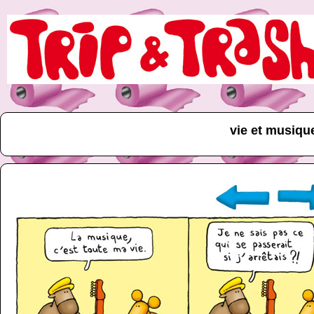
vie et musiqu