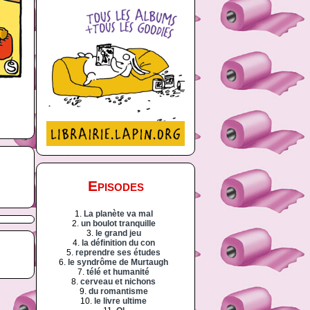
Episodes
1.
La planète va mal
2.
un boulot tranquille
3.
le grand jeu
4.
la définition du con
5.
reprendre ses études
6.
le syndrôme de Murtaugh
7.
télé et humanité
8.
cerveau et nichons
9.
du romantisme
10.
le livre ultime