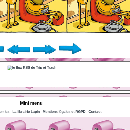
Mini menu
comics
-
La librairie Lapin
-
Mentions légales et RGPD
-
Contact