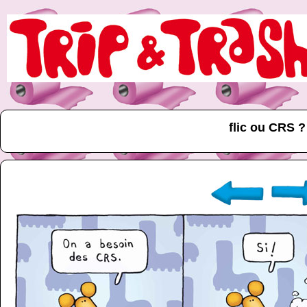
flic ou CRS ?