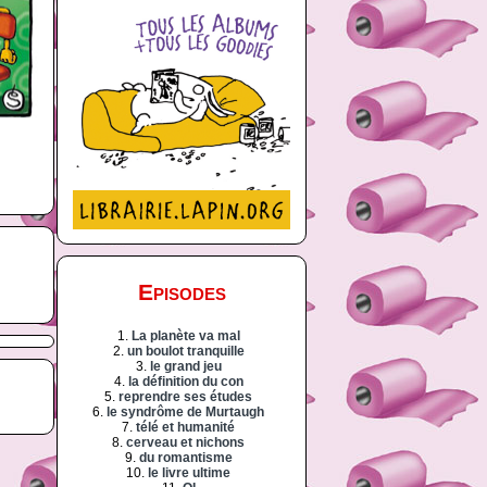
Episodes
1.
La planète va mal
2.
un boulot tranquille
3.
le grand jeu
4.
la définition du con
5.
reprendre ses études
6.
le syndrôme de Murtaugh
7.
télé et humanité
8.
cerveau et nichons
9.
du romantisme
10.
le livre ultime