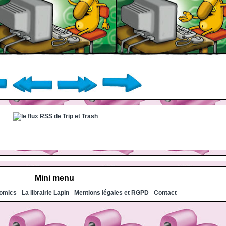
Mini menu
comics
-
La librairie Lapin
-
Mentions légales et RGPD
-
Contact