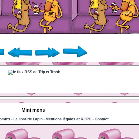
Mini menu
comics
-
La librairie Lapin
-
Mentions légales et RGPD
-
Contact